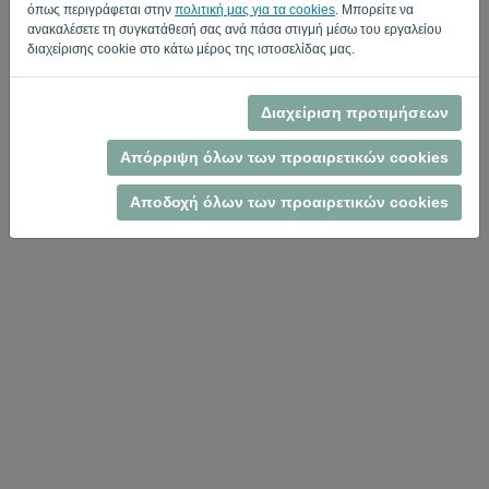
όπως περιγράφεται στην
πολιτική μας για τα cookies
. Μπορείτε να
ανακαλέσετε τη συγκατάθεσή σας ανά πάσα στιγμή μέσω του εργαλείου
διαχείρισης cookie στο κάτω μέρος της ιστοσελίδας μας.
Διαχείριση προτιμήσεων
Πολιτική Προστασίας Προσωπικών Δεδομένων
-
Όροι και Προϋποθέσεις
Απόρριψη όλων των προαιρετικών cookies
Αποδοχή όλων των προαιρετικών cookies