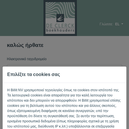
Γλώσσα:
EL
καλώς ήρθατε
Ηλεκτρονικό ταχυδρομείο
Επιλέξτε τα cookies σας
Κωδικός πρόσβασης
Η Billit NV χρησιμοποιεί τεχνολογίες όπως τα cookies στον ιστότοπό της.
Τα λειτουργικά cookies είναι απαραίτητα για την καλή λειτουργία του
ιστότοπου και δεν μπορούν να απορριφθούν. Η Billit χρησιμοποιεί επίσης
Θύμισε μου
Ξεχάσατε τον κωδικό?
cookies για τη βελτίωση αυτού του ιστότοπου και για άλλους σκοπούς,
όπως εξατομικευμένη διαφήμιση σε κανάλια συνεργατών, υπό την
προϋπόθεση ότι δίνετε τη συγκατάθεσή σας. Σε αυτήν την περίπτωση,
ΕΊΣΟΔΟΣ
ορισμένα προσωπικά δεδομένα (όπως πληροφορίες σχετικά με τη χρήση
του ιστότοπού μας, διεύθυνση IP κ.λπ.) υποβάλλονται σε επεξεργασία