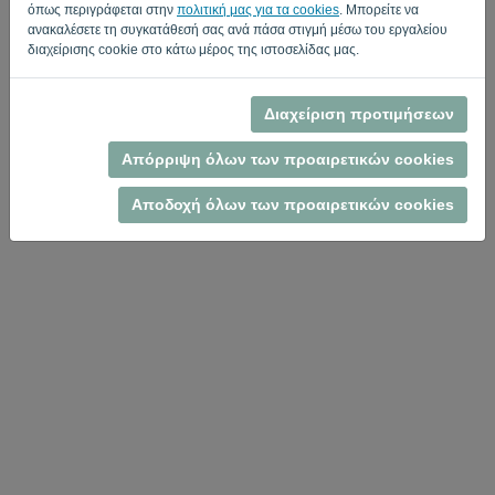
Επιστροφή στη σύνδεση
όπως περιγράφεται στην
πολιτική μας για τα cookies
. Μπορείτε να
ανακαλέσετε τη συγκατάθεσή σας ανά πάσα στιγμή μέσω του εργαλείου
Privacy Policy
Terms of Service
-
.
διαχείρισης cookie στο κάτω μέρος της ιστοσελίδας μας.
Διαχείριση προτιμήσεων
Απόρριψη όλων των προαιρετικών cookies
Αποδοχή όλων των προαιρετικών cookies