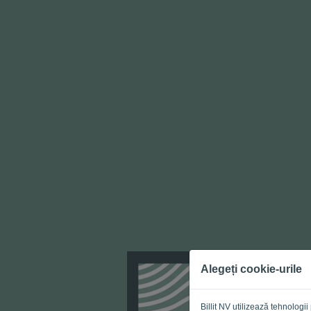
Alegeți cookie-urile
Billit NV utilizează tehnolog