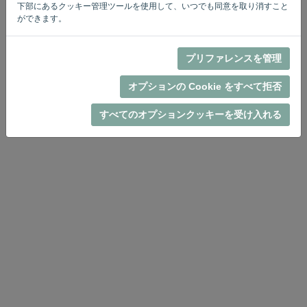
Privacy Policy
Terms of Service
-
.
下部にあるクッキー管理ツールを使用して、いつでも同意を取り消すこと
ができます。
プリファレンスを管理
オプションの Cookie をすべて拒否
すべてのオプションクッキーを受け入れる