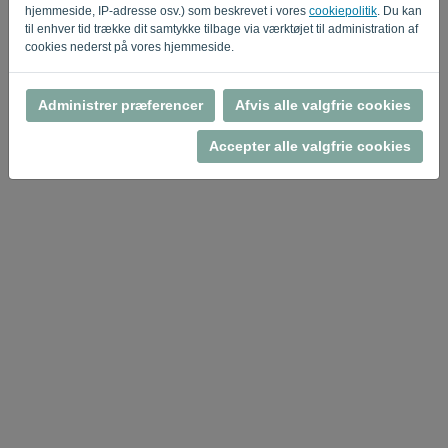
hjemmeside, IP-adresse osv.) som beskrevet i vores
cookiepolitik
. Du kan
Privacy Policy
Terms of Service
-
.
til enhver tid trække dit samtykke tilbage via værktøjet til administration af
cookies nederst på vores hjemmeside.
Administrer præferencer
Afvis alle valgfrie cookies
Accepter alle valgfrie cookies